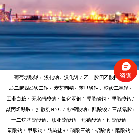
葡萄糖酸钠
溴化钠
溴化钾
乙二胺四乙酸四钠
/
/
/
/
乙二胺四乙酸二钠
麦芽糊精
苯甲酸钠
磷酸二氢钠
/
/
/
/
工业白糖
无水醋酸钠
氯化亚铜
硬脂酸钠
硬脂酸钙
/
/
/
/
/
聚丙烯酰胺
扩散剂NNO
柠檬酸钠
醋酸铵
三聚氰胺
/
/
/
/
/
十二烷基硫酸钠
焦亚硫酸钠
焦磷酸钠
过硫酸钠
/
/
/
/
氯酸钠
甲酸钠
防染盐S
磷酸三钠
铝酸钠
醋酸钠
/
/
/
/
/
/