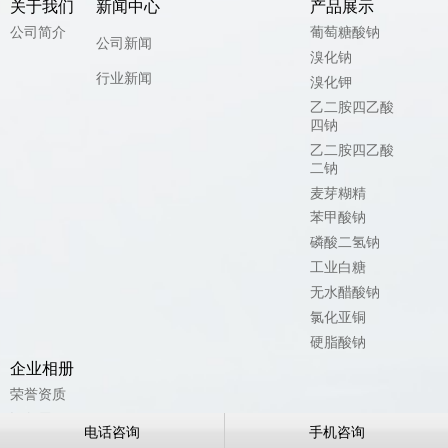
关于我们
新闻中心
产品展示
公司简介
葡萄糖酸钠
公司新闻
溴化钠
行业新闻
溴化钾
乙二胺四乙酸
四钠
乙二胺四乙酸
二钠
麦芽糊精
苯甲酸钠
磷酸二氢钠
工业白糖
无水醋酸钠
氯化亚铜
硬脂酸钠
企业相册
荣誉资质
设备展示
电话咨询
手机咨询