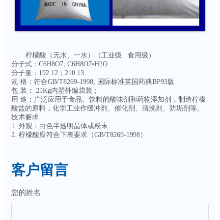
柠檬酸（无水、一水）（工业级 食用级）
分子式：C6H8O7; C6H8O7•H2O
分子量：192.12；210.13
规 格：符合GB/T8269-1998; 国际标准英国药典BP93版
包 装： 25Kg内塑外编袋装；
用 途：广泛应用于食品、饮料的酸味剂和药物添加剂，制造柠檬
酸盐的原料，化学工业作缓冲剂、催化剂、清洗剂、防垢剂等。
技术要求
1. 外观：白色半透明晶体或粉末
2. 柠檬酸应符合下表要求（GB/T8269-1998）
客户留言
您的姓名