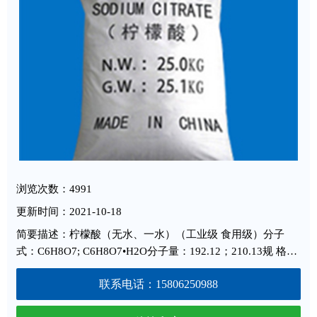
浏览次数：4991
更新时间：2021-10-18
简要描述：柠檬酸（无水、一水）（工业级 食用级）分子
式：C6H8O7; C6H8O7•H2O分子量：192.12；210.13规 格：
符合GB/T8269-1998; 国际标准英国药典BP93版包 装：
联系电话：15806250988
25K···